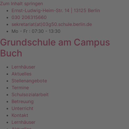
Zum Inhalt springen
Ernst-Ludwig-Heim-Str. 14 | 13125 Berlin
030 206315660
sekretariat(at)03g50.schule.berlin.de
Mo - Fr : 07:30 - 13:30
Grundschule am Campus
Buch
Lernhäuser
Aktuelles
Stellenangebote
Termine
Schulsozialarbeit
Betreuung
Unterricht
Kontakt
Lernhäuser