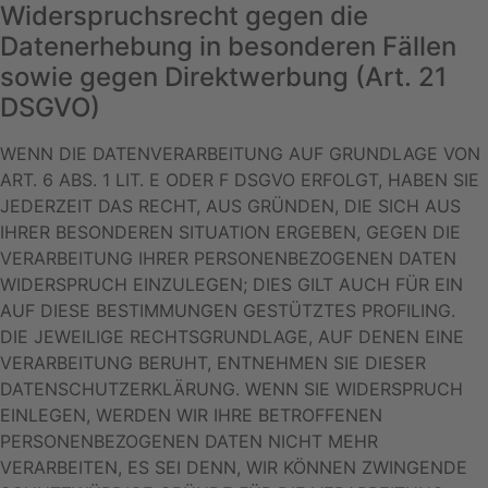
Widerspruchsrecht gegen die
Datenerhebung in besonderen Fällen
sowie gegen Direktwerbung (Art. 21
DSGVO)
WENN DIE DATENVERARBEITUNG AUF GRUNDLAGE VON
ART. 6 ABS. 1 LIT. E ODER F DSGVO ERFOLGT, HABEN SIE
JEDERZEIT DAS RECHT, AUS GRÜNDEN, DIE SICH AUS
IHRER BESONDEREN SITUATION ERGEBEN, GEGEN DIE
VERARBEITUNG IHRER PERSONENBEZOGENEN DATEN
WIDERSPRUCH EINZULEGEN; DIES GILT AUCH FÜR EIN
AUF DIESE BESTIMMUNGEN GESTÜTZTES PROFILING.
DIE JEWEILIGE RECHTSGRUNDLAGE, AUF DENEN EINE
VERARBEITUNG BERUHT, ENTNEHMEN SIE DIESER
DATENSCHUTZERKLÄRUNG. WENN SIE WIDERSPRUCH
EINLEGEN, WERDEN WIR IHRE BETROFFENEN
PERSONENBEZOGENEN DATEN NICHT MEHR
VERARBEITEN, ES SEI DENN, WIR KÖNNEN ZWINGENDE