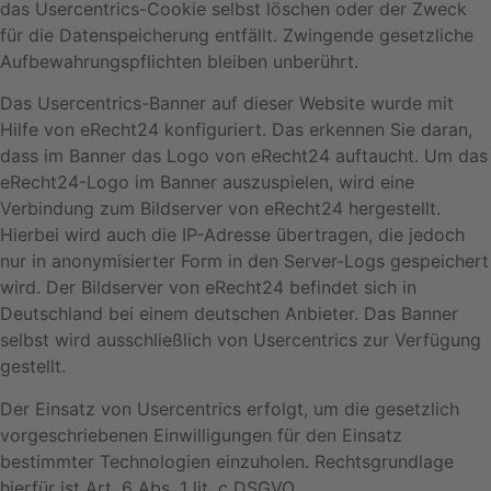
das Usercentrics-Cookie selbst löschen oder der Zweck
für die Datenspeicherung entfällt. Zwingende gesetzliche
Aufbewahrungspflichten bleiben unberührt.
Das Usercentrics-Banner auf dieser Website wurde mit
Hilfe von eRecht24 konfiguriert. Das erkennen Sie daran,
dass im Banner das Logo von eRecht24 auftaucht. Um das
eRecht24-Logo im Banner auszuspielen, wird eine
Verbindung zum Bildserver von eRecht24 hergestellt.
Hierbei wird auch die IP-Adresse übertragen, die jedoch
nur in anonymisierter Form in den Server-Logs gespeichert
wird. Der Bildserver von eRecht24 befindet sich in
Deutschland bei einem deutschen Anbieter. Das Banner
selbst wird ausschließlich von Usercentrics zur Verfügung
gestellt.
Der Einsatz von Usercentrics erfolgt, um die gesetzlich
vorgeschriebenen Einwilligungen für den Einsatz
bestimmter Technologien einzuholen. Rechtsgrundlage
hierfür ist Art. 6 Abs. 1 lit. c DSGVO.