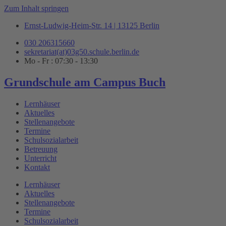
Zum Inhalt springen
Ernst-Ludwig-Heim-Str. 14 | 13125 Berlin
030 206315660
sekretariat(at)03g50.schule.berlin.de
Mo - Fr : 07:30 - 13:30
Grundschule am Campus Buch
Lernhäuser
Aktuelles
Stellenangebote
Termine
Schulsozialarbeit
Betreuung
Unterricht
Kontakt
Lernhäuser
Aktuelles
Stellenangebote
Termine
Schulsozialarbeit