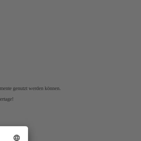
omente genutzt werden können.
ertage!