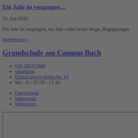
Ein Jahr ist vergangen…
25. Juli 2025
Ein Jahr ist vergangen, ein Jahr voller neuer Wege, Begegnungen
Weiterlesen »
Grundschule am Campus Buch
030 206315660
sekretariat
Ernst-Ludwig-Heim-Str. 14
Mo - Fr : 07:30 - 13:30
Datenschutz
Impressum
Webdesign