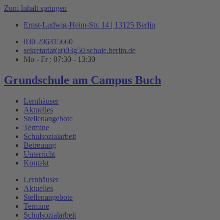
Zum Inhalt springen
Ernst-Ludwig-Heim-Str. 14 | 13125 Berlin
030 206315660
sekretariat(at)03g50.schule.berlin.de
Mo - Fr : 07:30 - 13:30
Grundschule am Campus Buch
Lernhäuser
Aktuelles
Stellenangebote
Termine
Schulsozialarbeit
Betreuung
Unterricht
Kontakt
Lernhäuser
Aktuelles
Stellenangebote
Termine
Schulsozialarbeit