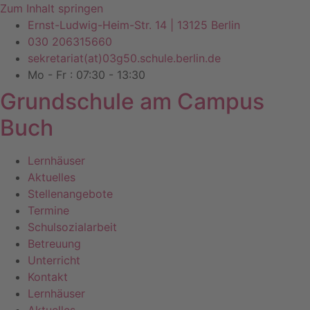
Zum Inhalt springen
Ernst-Ludwig-Heim-Str. 14 | 13125 Berlin
030 206315660
sekretariat(at)03g50.schule.berlin.de
Mo - Fr : 07:30 - 13:30
Grundschule am Campus
Buch
Lernhäuser
Aktuelles
Stellenangebote
Termine
Schulsozialarbeit
Betreuung
Unterricht
Kontakt
Lernhäuser