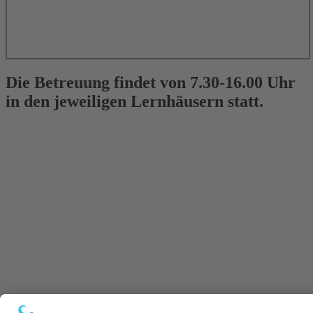
Die Betreuung findet von 7.30-16.00 Uhr
in den jeweiligen Lernhäusern statt.