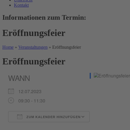
Kontakt
Informationen zum Termin:
Eröffnungsfeier
Home
»
Veranstaltungen
»
Eröffnungsfeier
Eröffnungsfeier
WANN
12.07.2023
09:30 - 11:30
ZUM KALENDER HINZUFÜGEN
ICS herunterladen
Google Kalender
iCalendar
Office 365
Outlook Live