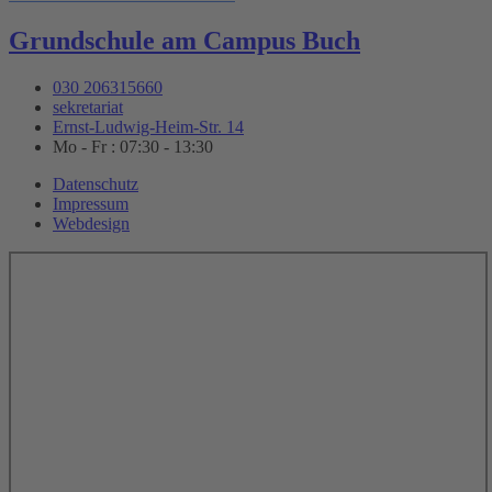
Grundschule am Campus Buch
030 206315660
sekretariat
Ernst-Ludwig-Heim-Str. 14
Mo - Fr : 07:30 - 13:30
Datenschutz
Impressum
Webdesign