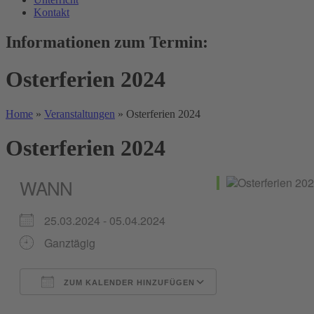
Kontakt
Informationen zum Termin:
Osterferien 2024
Home
»
Veranstaltungen
»
Osterferien 2024
Osterferien 2024
WANN
25.03.2024 - 05.04.2024
Ganztägig
ZUM KALENDER HINZUFÜGEN
ICS herunterladen
Google Kalender
iCalendar
Office 365
Outlook Live