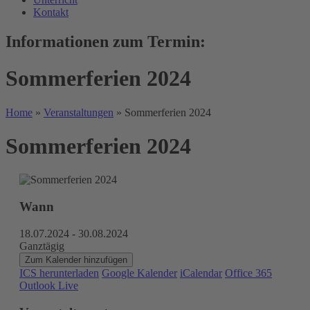
Kontakt
Informationen zum Termin:
Sommerferien 2024
Home
»
Veranstaltungen
»
Sommerferien 2024
Sommerferien 2024
Wann
18.07.2024 - 30.08.2024
Ganztägig
Zum Kalender hinzufügen
ICS herunterladen
Google Kalender
iCalendar
Office 365
Outlook Live