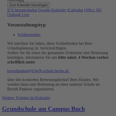
Zum Kalender hinzufügen
ICS herunterladen
Google Kalender
iCalendar
Office 365
Outlook Live
Veranstaltungstyp
Schliesszeiten
Wir möchten Sie bitten, diese Schließzeiten bei Ihrer
Urlaubsplanung zu
berücksichtigen.
Sollten Sie für einen der genannten Zeiträume eine Betreuung
benötigen,
informieren Sie uns
bitte mind. 4 Wochen vorher
schriftlich unter
koordination@03g50.schule.berlin.de
über den konkreten Betreuungsbedarf Ihres Kindes. Wir
werden dann eine
Betreuung an einer anderen Schule im
Bezirk Pankow organisieren.
Weitere Termine im Kalender
Grundschule am Campus Buch