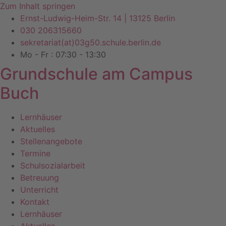
Zum Inhalt springen
Ernst-Ludwig-Heim-Str. 14 | 13125 Berlin
030 206315660
sekretariat(at)03g50.schule.berlin.de
Mo - Fr : 07:30 - 13:30
Grundschule am Campus
Buch
Lernhäuser
Aktuelles
Stellenangebote
Termine
Schulsozialarbeit
Betreuung
Unterricht
Kontakt
Lernhäuser