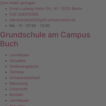
Zum Inhalt springen
Ernst-Ludwig-Heim-Str. 14 | 13125 Berlin
030 206315660
sekretariat(at)03g50.schule.berlin.de
Mo - Fr : 07:30 - 13:30
Grundschule am Campus
Buch
Lernhäuser
Aktuelles
Stellenangebote
Termine
Schulsozialarbeit
Betreuung
Unterricht
Kontakt
Lernhäuser