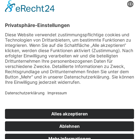
Datenschutz
Impressum
Webdesign
Die Betreuung findet von
7.30-16.00 Uhr in den