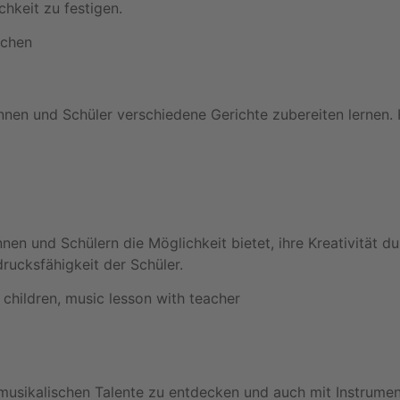
chkeit zu festigen.
innen und Schüler verschiedene Gerichte zubereiten lernen.
nnen und Schülern die Möglichkeit bietet, ihre Kreativität
rucksfähigkeit der Schüler.
 musikalischen Talente zu entdecken und auch mit Instrume