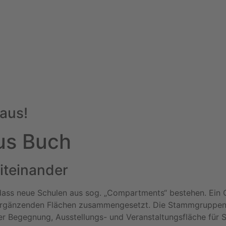
haus!
us Buch
iteinander
dass neue Schulen aus sog. „Compartments“ bestehen. Ein C
ergänzenden Flächen zusammengesetzt. Die Stammgruppen- 
er Begegnung, Ausstellungs- und Veranstaltungsfläche für 