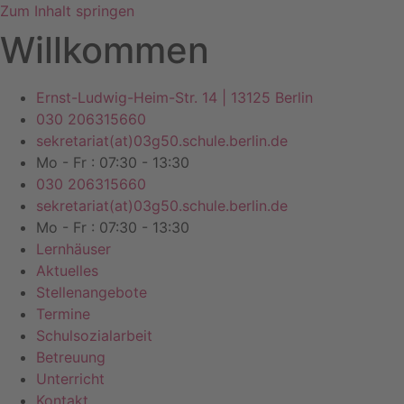
Zum Inhalt springen
Willkommen
Ernst-Ludwig-Heim-Str. 14 | 13125 Berlin
030 206315660
sekretariat(at)03g50.schule.berlin.de
Mo - Fr : 07:30 - 13:30
030 206315660
sekretariat(at)03g50.schule.berlin.de
Mo - Fr : 07:30 - 13:30
Lernhäuser
Aktuelles
Stellenangebote
Termine
Schulsozialarbeit
Betreuung
Unterricht
Kontakt