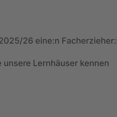
2025/26 eine:n Facherzieher:i
ne unsere Lernhäuser kennen