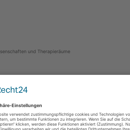
ssenschaften und Therapieräume