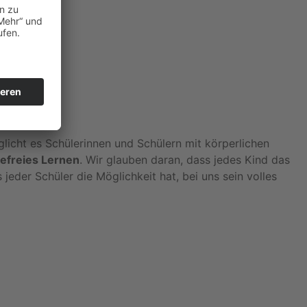
licht es Schülerinnen und Schülern mit körperlichen
refreies Lernen
. Wir glauben daran, dass jedes Kind das
 jeder Schüler die Möglichkeit hat, bei uns sein volles