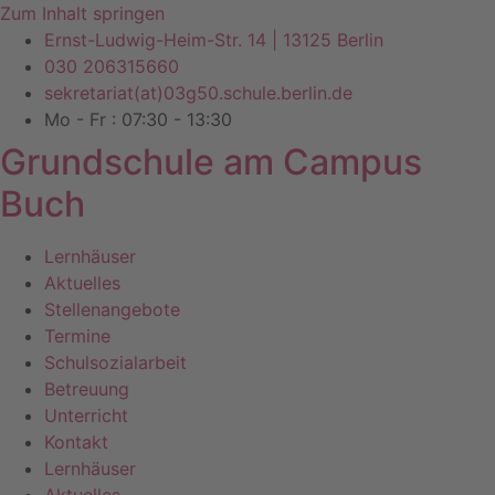
Zum Inhalt springen
Ernst-Ludwig-Heim-Str. 14 | 13125 Berlin
030 206315660
sekretariat(at)03g50.schule.berlin.de
Mo - Fr : 07:30 - 13:30
Grundschule am Campus
Buch
Lernhäuser
Aktuelles
Stellenangebote
Termine
Schulsozialarbeit
Betreuung
Unterricht
Kontakt
Lernhäuser