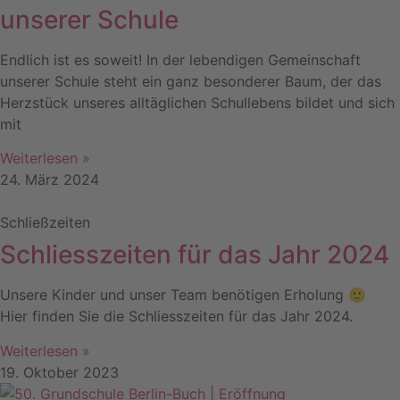
unserer Schule
Endlich ist es soweit! In der lebendigen Gemeinschaft
unserer Schule steht ein ganz besonderer Baum, der das
Herzstück unseres alltäglichen Schullebens bildet und sich
mit
Weiterlesen »
24. März 2024
Schließzeiten
Schliesszeiten für das Jahr 2024
Unsere Kinder und unser Team benötigen Erholung 🙂
Hier finden Sie die Schliesszeiten für das Jahr 2024.
Weiterlesen »
19. Oktober 2023