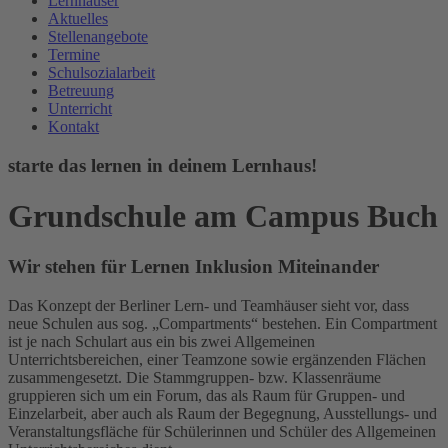
Lernhäuser
Aktuelles
Stellenangebote
Termine
Schulsozialarbeit
Betreuung
Unterricht
Kontakt
starte das lernen in deinem Lernhaus!
Grundschule am Campus Buch
Wir stehen für
Lernen
Inklusion
Miteinander
Das Konzept der Berliner Lern- und Teamhäuser sieht vor, dass
neue Schulen aus sog. „Compartments“ bestehen. Ein Compartment
ist je nach Schulart aus ein bis zwei Allgemeinen
Unterrichtsbereichen, einer Teamzone sowie ergänzenden Flächen
zusammengesetzt. Die Stammgruppen- bzw. Klassenräume
gruppieren sich um ein Forum, das als Raum für Gruppen- und
Einzelarbeit, aber auch als Raum der Begegnung, Ausstellungs- und
Veranstaltungsfläche für Schülerinnen und Schüler des Allgemeinen