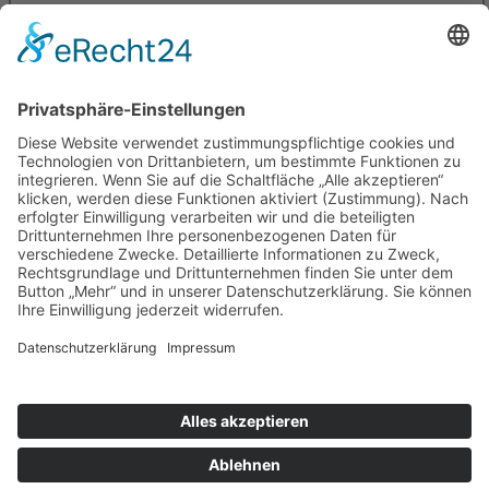
Hier findet Ihr bald weitere
Informationen
Wir werden hier bald noch mehr Informationen zu den einzelnen
Lernhäusern bereitstellen.
Schaue gerne wieder demnächst hier vorbei