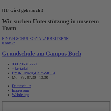
DU wirst gebraucht!
Wir suchen Unterstützung in unserem
Team
EINE/N SCHULSOZIALARBEITER/IN
Kontakt
Grundschule am Campus Buch
030 206315660
sekretariat
Ernst-Ludwig-Heim-Str. 14
Mo - Fr : 07:30 - 13:30
Datenschutz
Impressum
Webdesign