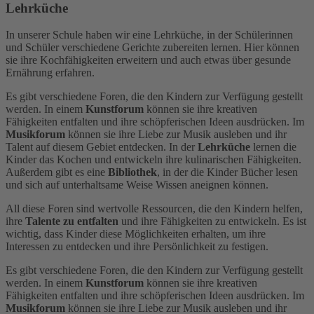
Lehrküche
In unserer Schule haben wir eine Lehrküche, in der Schülerinnen
und Schüler verschiedene Gerichte zubereiten lernen. Hier können
sie ihre Kochfähigkeiten erweitern und auch etwas über gesunde
Ernährung erfahren.
Es gibt verschiedene Foren, die den Kindern zur Verfügung gestellt
werden. In einem
Kunstforum
können sie ihre kreativen
Fähigkeiten entfalten und ihre schöpferischen Ideen ausdrücken. Im
Musikforum
können sie ihre Liebe zur Musik ausleben und ihr
Talent auf diesem Gebiet entdecken. In der
Lehrküche
lernen die
Kinder das Kochen und entwickeln ihre kulinarischen Fähigkeiten.
Außerdem gibt es eine
Bibliothek
, in der die Kinder Bücher lesen
und sich auf unterhaltsame Weise Wissen aneignen können.
All diese Foren sind wertvolle Ressourcen, die den Kindern helfen,
ihre
Talente zu entfalten
und ihre Fähigkeiten zu entwickeln. Es ist
wichtig, dass Kinder diese Möglichkeiten erhalten, um ihre
Interessen zu entdecken und ihre Persönlichkeit zu festigen.
Es gibt verschiedene Foren, die den Kindern zur Verfügung gestellt
werden. In einem
Kunstforum
können sie ihre kreativen
Fähigkeiten entfalten und ihre schöpferischen Ideen ausdrücken. Im
Musikforum
können sie ihre Liebe zur Musik ausleben und ihr