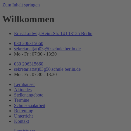
Zum Inhalt springen
Willkommen
Ernst-Ludwig-Heim-Str. 14 | 13125 Berlin
030 206315660
sekretariat(at)03g50.schule.berlin.de
Mo - Fr : 07:30 - 13:30
030 206315660
sekretariat(at)03g50.schule.berlin.de
Mo - Fr : 07:30 - 13:30
Lernhäuser
Aktuelles
Stellenangebote
Termine
Schulsozialarbeit
Betreuung
Unterricht
Kontakt