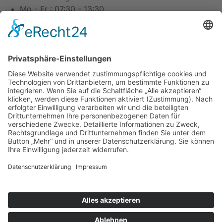
Mo - Fr : 07:30 - 13:30
Datenschutz
Impressum
Webdesign
Die Betreuung findet von