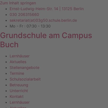
Zum Inhalt springen
Ernst-Ludwig-Heim-Str. 14 | 13125 Berlin
030 206315660
sekretariat(at)03g50.schule.berlin.de
Mo - Fr : 07:30 - 13:30
Grundschule am Campus
Buch
Lernhäuser
Aktuelles
Stellenangebote
Termine
Schulsozialarbeit
Betreuung
Unterricht
Kontakt
Lernhäuser