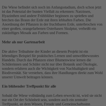
Die Wiese befindet sich noch im Anfangsstadium, doch schon jetzt
ist das Potenzial der bunten Vielfalt zu erkennen: Narzissen,
Hyazinthen und andere Frühblüher beginnen zu sprießen und
brechen das Braun der Erde mit ihren lebhaften Farben. Die
Anordnung der Pflanzen in der fruchtbaren Erde, unterbrochen von
einer großen, orangefarbenen Osterhasen Skulptur, verheißt ein
zukünftiges Mosaik aus Farben und Formen.
Mehr als nur Gartenarbeit
Die aktive Teilnahme der Kinder an diesem Projekt ist ein
lebendiges Beispiel für praktisches Lernen und umweltbewusstes
Handeln. Durch das Pflanzen einer Blumenwiese lernen die
Schülerinnen und Schüler nicht nur über Botanik und Ökologie,
sondern erfahren auch die Wichtigkeit von Nachhaltigkeit und
Biodiversität. Sie verstehen, dass ihre Handlungen direkt zum Wohl
unserer Umwelt beitragen können.
Ein blühender Treffpunkt für alle
Sobald die Wiese vollständig zum Leben erweckt ist, wird sie nicht
nur ein Ort der Schönheit sein, sondern auch ein zentraler
Treffpunkt, an dem Wissen, Freude und Gemeinschaftssinn