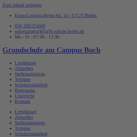
Zum Inhalt springen
Ernst-Ludwig-Heim-Str. 14 | 13125 Berlin
030 206315660
sekretariat(at)03g50.schule.berlin.de
Mo - Fr : 07:30 - 13:30
Grundschule am Campus Buch
Lernhäuser
Aktuelles
Stellenangebote
Termine
Schulsozialarbeit
Betreuung
Unterricht
Kontakt
Lernhäuser
Aktuelles
Stellenangebote
Termine
Schulsozialarbeit