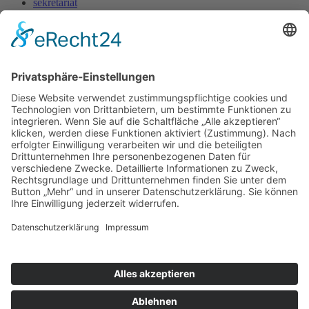
sekretariat
Ernst-Ludwig-Heim-Str. 14
Mo - Fr : 07:30 - 13:30
Datenschutz
Impressum
Webdesign