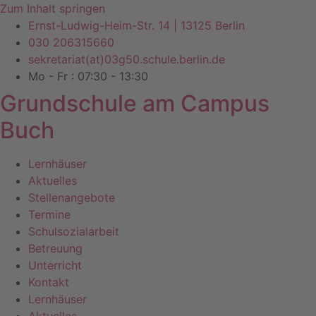
Zum Inhalt springen
Ernst-Ludwig-Heim-Str. 14 | 13125 Berlin
030 206315660
sekretariat(at)03g50.schule.berlin.de
Mo - Fr : 07:30 - 13:30
Grundschule am Campus
Buch
Lernhäuser
Aktuelles
Stellenangebote
Termine
Schulsozialarbeit
Betreuung
Unterricht
Kontakt
Lernhäuser