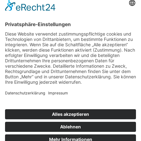
Datenschutz
Impressum
Webdesign
Die Betreuung findet von
7.30-16.00 Uhr in den