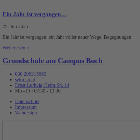
Ein Jahr ist vergangen…
25. Juli 2025
Ein Jahr ist vergangen, ein Jahr voller neuer Wege, Begegnungen
Weiterlesen »
Grundschule am Campus Buch
030 206315660
sekretariat
Ernst-Ludwig-Heim-Str. 14
Mo - Fr : 07:30 - 13:30
Datenschutz
Impressum
Webdesign