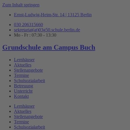
Zum Inhalt springen
Ernst-Ludwig-Heim-Str. 14 | 13125 Berlin
030 206315660
sekretariat(at)03g50.schule.berlin.de
Mo - Fr : 07:30 - 13:30
Grundschule am Campus Buch
Lernhäuser
Aktuelles
Stellenangebote
Termine
Schulsozialarbeit
Betreuung
Unterricht
Kontakt
Lernhäuser
Aktuelles
Stellenangebote
Termine
Schulsozialarbeit